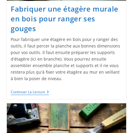
Fabriquer une étagère murale
en bois pour ranger ses
gouges
Pour fabriquer une étagère en bois pour y ranger des
outils, il faut percer la planche aux bonnes dimensions
pour vos outils. Il faut ensuite préparer les supports
d'étagère (ici en branche). Vous pourrez ensuite
assembler ensemble planche et supports et il ne vous
restera plus qu'à fixer votre étagère au mur en veillant
à bien la poser de niveau.
Fabriquer
Continuer La Lecture
Une
Étagère
Murale
En
Bois
Pour
Ranger
Ses