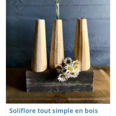
Méthode
Simple
Pour
Débutants
Soliflore tout simple en bois