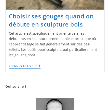
Choisir ses gouges quand on
débute en sculpture bois
Cet article est spécifiquement orienté vers les
débutants en sculpture ornementale et artistique où
l'apprentissage se fait généralement sur des bas-
reliefs. Les outils pour sculpter, tout particulièrement
les gouges, sont…
Choisir
Continuer La Lecture
Ses
Gouges
Quand
On
Débute
Qui suis-je ?
En
Sculpture
Bois