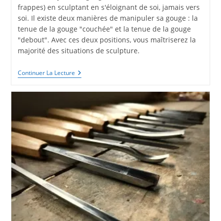
frappes) en sculptant en s'éloignant de soi, jamais vers
soi. Il existe deux manières de manipuler sa gouge : la
tenue de la gouge "couchée" et la tenue de la gouge
"debout". Avec ces deux positions, vous maîtriserez la
majorité des situations de sculpture.
Comment
Continuer La Lecture
Tenir
Sa
Gouge
Quand
On
Sculpte
?