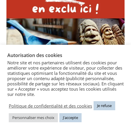
Autorisation des cookies
Notre site et nos partenaires utilisent des cookies pour
améliorer votre expérience de visiteur, pour collecter des
statistiques optimisant la fonctionnalité du site et vous
proposer un contenu adapté (publicité personnalisée,
possibilité de partage sur les réseaux sociaux). En cliquant
sur « Accepter » vous acceptez tous les cookies utilisés
sur notre site.
Politique de confidentialité et des cookies
Je refuse
Mention légale
Personnaliser mes choix
J'accepte
Bois et Toile participe au Programme Partenaires Amazon EU, un