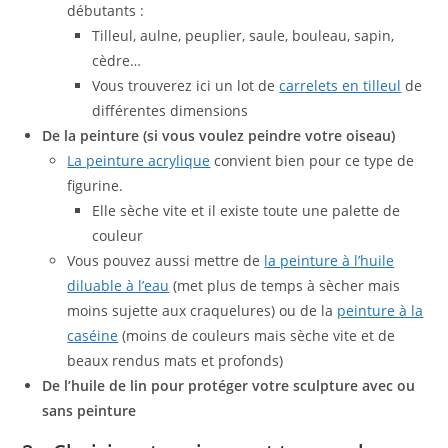
débutants :
Tilleul, aulne, peuplier, saule, bouleau, sapin,
cèdre…
Vous trouverez ici un lot de
carrelets en tilleul
de
différentes dimensions
De la peinture (si vous voulez peindre votre oiseau)
La peinture acrylique
convient bien pour ce type de
figurine.
Elle sèche vite et il existe toute une palette de
couleur
Vous pouvez aussi mettre de
la peinture à l’huile
diluable à l’eau
(met plus de temps à sècher mais
moins sujette aux craquelures) ou de la
peinture à la
caséine
(moins de couleurs mais sèche vite et de
beaux rendus mats et profonds)
De l’huile de lin pour protéger votre sculpture avec ou
sans peinture