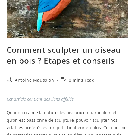
Comment sculpter un oiseau
en bois ? Etapes et conseils
Auteur/autrice
Temps
Antoine Maussion
8 mins read
de
de
la
lecture :
publication :
Cet article contient des liens affiliés
.
Quand on aime la nature, les oiseaux en particulier, et
qu’on est passionné de sculpture, pouvoir sculpter nos
volatiles préférés est un petit bonheur en plus. Cela permet