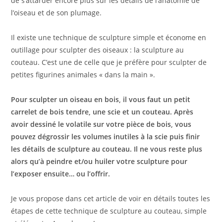
de s’attarder encore plus sur les détails de l’anatomie de
l’oiseau et de son plumage.
Il existe une technique de sculpture simple et économe en
outillage pour sculpter des oiseaux : la sculpture au
couteau. C’est une de celle que je préfère pour sculpter de
petites figurines animales « dans la main ».
Pour sculpter un oiseau en bois, il vous faut un petit
carrelet de bois tendre, une scie et un couteau. Après
avoir dessiné le volatile sur votre pièce de bois, vous
pouvez dégrossir les volumes inutiles à la scie puis finir
les détails de sculpture au couteau. Il ne vous reste plus
alors qu’à peindre et/ou huiler votre sculpture pour
l’exposer ensuite… ou l’offrir.
Je vous propose dans cet article de voir en détails toutes les
étapes de cette technique de sculpture au couteau, simple