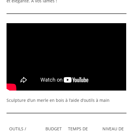
et élégante. A vos lames !
Sculpture d’un merle en bois à l’aide d’outils à main
OUTILS /
BUDGET
TEMPS DE
NIVEAU DE