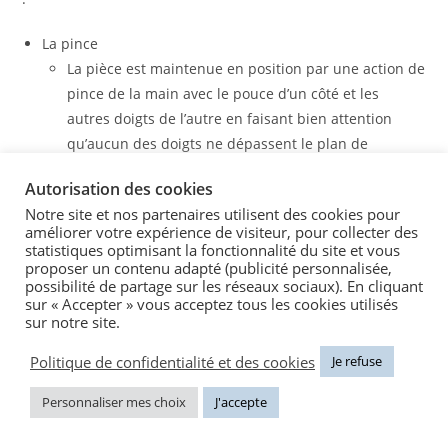
La pince
La pièce est maintenue en position par une action de
pince de la main avec le pouce d’un côté et les
autres doigts de l’autre en faisant bien attention
qu’aucun des doigts ne dépassent le plan de
fendage du morceau, et qu’ils restent bien en haut
Autorisation des cookies
dans le tiers supérieur de la pièce de bois.
Notre site et nos partenaires utilisent des cookies pour
améliorer votre expérience de visiteur, pour collecter des
statistiques optimisant la fonctionnalité du site et vous
proposer un contenu adapté (publicité personnalisée,
possibilité de partage sur les réseaux sociaux). En cliquant
sur « Accepter » vous acceptez tous les cookies utilisés
sur notre site.
Politique de confidentialité et des cookies
Je refuse
Personnaliser mes choix
J'accepte