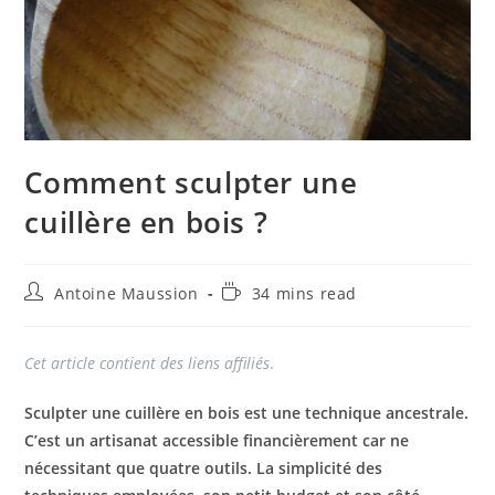
Comment sculpter une
cuillère en bois ?
Auteur/autrice
Temps
Antoine Maussion
34 mins read
de
de
la
lecture :
publication :
Cet article contient des liens affiliés
.
Sculpter une cuillère en bois est une technique ancestrale.
C’est un artisanat accessible financièrement car ne
nécessitant que quatre outils. La simplicité des