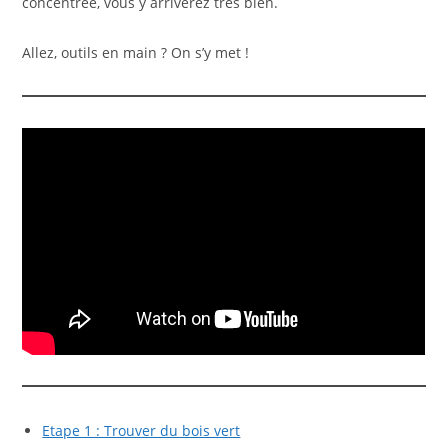
concentrée, vous y arriverez très bien.
Allez, outils en main ? On s’y met !
Etape 1 : Trouver du bois vert