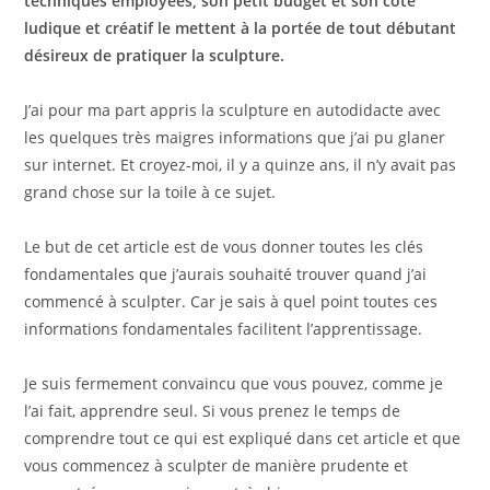
techniques employées, son petit budget et son côté
ludique et créatif le mettent à la portée de tout débutant
désireux de pratiquer la sculpture.
J’ai pour ma part appris la sculpture en autodidacte avec
les quelques très maigres informations que j’ai pu glaner
sur internet. Et croyez-moi, il y a quinze ans, il n’y avait pas
grand chose sur la toile à ce sujet.
Le but de cet article est de vous donner toutes les clés
fondamentales que j’aurais souhaité trouver quand j’ai
commencé à sculpter. Car je sais à quel point toutes ces
informations fondamentales facilitent l’apprentissage.
Je suis fermement convaincu que vous pouvez, comme je
l’ai fait, apprendre seul. Si vous prenez le temps de
comprendre tout ce qui est expliqué dans cet article et que
vous commencez à sculpter de manière prudente et