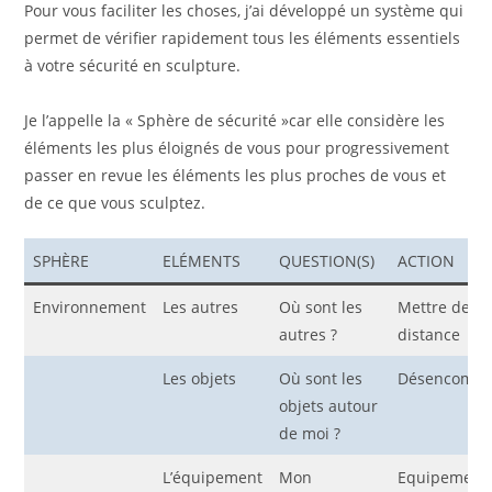
Pour vous faciliter les choses, j’ai développé un système qui
permet de vérifier rapidement tous les éléments essentiels
à votre sécurité en sculpture.
Je l’appelle la « Sphère de sécurité »car elle considère les
éléments les plus éloignés de vous pour progressivement
passer en revue les éléments les plus proches de vous et
de ce que vous sculptez.
SPHÈRE
ELÉMENTS
QUESTION(S)
ACTION
Environnement
Les autres
Où sont les
Mettre de la
autres ?
distance
Les objets
Où sont les
Désencombr
objets autour
de moi ?
L’équipement
Mon
Equipement