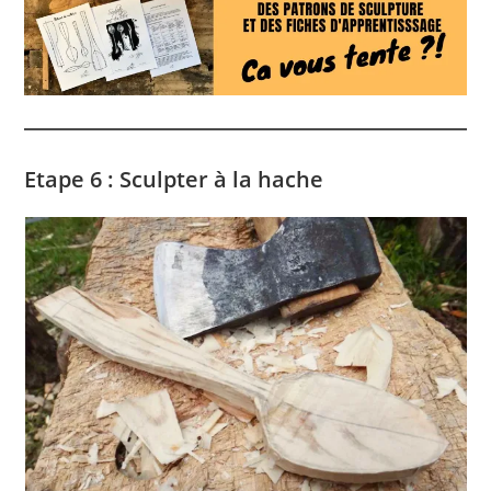
Etape 6 : Sculpter à la hache