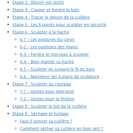
Etape 2 : Réunir vos outils
Etape 3 : Couper et fendre le bois
Etape 4 : Tracer le dessin de la cuillère
Etape 5 : Les 8 points pour sculpter en sécurité
Etape 6 : Sculpter à la hache
6-1 – Les postures du corps
6-2 – Les positions des mains
6-3 – Fendre le morceau à sculpter
6-4 – Bien manier sa hache
6-5 – Sculpter en suivant le fil du bois
6-6 – Maintenir les 4 plans de sculpture
Etape 7 : Sculpter au couteau
7-1 – Gestes pour dégrossir
7-2 – Gestes pour la finition
Etape 8 : Sculpter le bol de la cuillère
Etape 9 : Séchage et huilage
Faut-il poncer sa cuillère ?
Comment sécher sa cuillère en bois vert ?