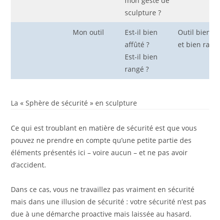
mon geste de
sculpture ?
Mon outil
Est-il bien
Outil bien af
affûté ?
et bien rang
Est-il bien
rangé ?
La « Sphère de sécurité » en sculpture
Ce qui est troublant en matière de sécurité est que vous
pouvez ne prendre en compte qu’une petite partie des
éléments présentés ici – voire aucun – et ne pas avoir
d’accident.
Dans ce cas, vous ne travaillez pas vraiment en sécurité
mais dans une illusion de sécurité : votre sécurité n’est pas
due à une démarche proactive mais laissée au hasard.