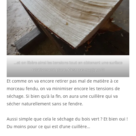
…et on libère ainsi les tensions tout en obtenant une surface
relativement plane. C’est pas magique ?!
Et comme on va encore retirer pas mal de matière à ce
morceau fendu, on va minimiser encore les tensions de
séchage. Si bien qu’à la fin, on aura une cuillère qui va
sécher naturellement sans se fendre.
Aussi simple que cela le séchage du bois vert ? Et bien oui !
Du moins pour ce qui est d’une cuillère…