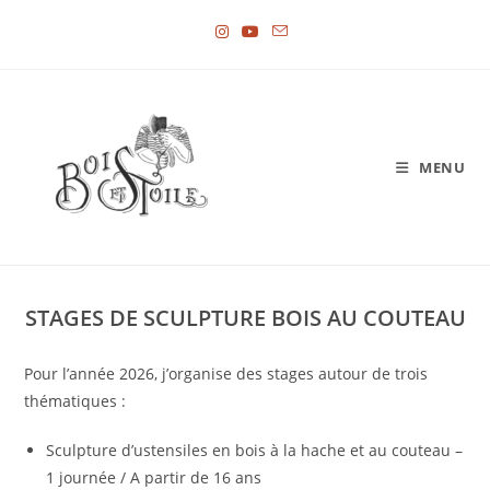
Skip
to
content
MENU
STAGES DE SCULPTURE BOIS AU COUTEAU
Pour l’année 2026, j’organise des stages autour de trois
thématiques :
Sculpture d’ustensiles en bois à la hache et au couteau –
1 journée / A partir de 16 ans