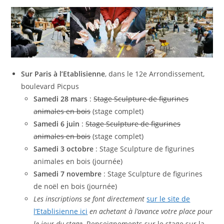
Sur Paris à l’Etablisienne
, dans le 12e Arrondissement,
boulevard Picpus
Samedi 28 mars
:
Stage Sculpture de figurines
animales en bois
(stage complet)
Samedi 6 juin
:
Stage Sculpture de figurines
animales en bois
(stage complet)
Samedi
3 octobre
: Stage Sculpture de figurines
animales en bois (journée)
Samedi 7 novembre
: Stage Sculpture de figurines
de noël en bois (journée)
Les inscriptions se font directement
sur le site de
l’Etablisienne ici
en achetant à l’avance votre place pour
le jour du stage.
Renseignements sur le stage sur la