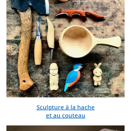
Sculpture à la hache
et au couteau