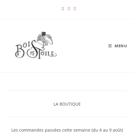
Skip
to
content
MENU
LA BOUTIQUE
Les commandes passées cette semaine (du 4 au 9 août)