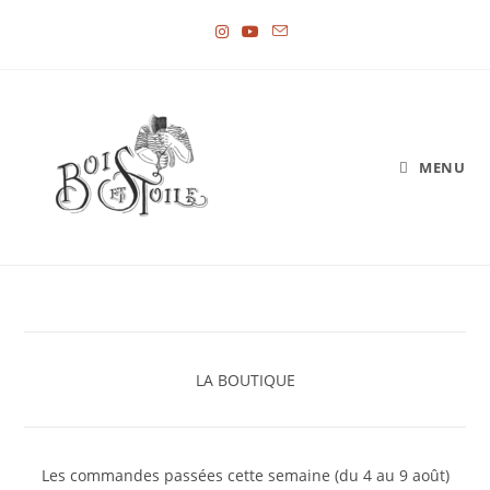
Skip
to
content
MENU
LA BOUTIQUE
Les commandes passées cette semaine (du 4 au 9 août)