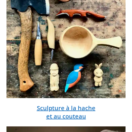
Sculpture à la hache
et au couteau