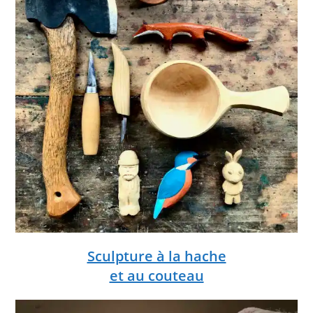
Sculpture à la hache
et au couteau