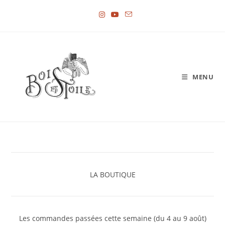
Skip
to
content
MENU
LA BOUTIQUE
Les commandes passées cette semaine (du 4 au 9 août)